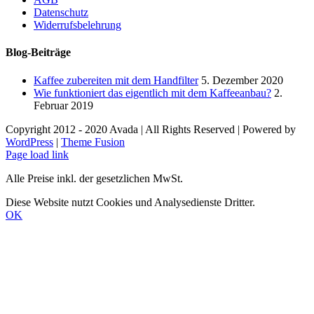
Datenschutz
Widerrufsbelehrung
Blog-Beiträge
Kaffee zubereiten mit dem Handfilter
5. Dezember 2020
Wie funktioniert das eigentlich mit dem Kaffeeanbau?
2.
Februar 2019
Copyright 2012 - 2020 Avada | All Rights Reserved | Powered by
WordPress
|
Theme Fusion
Facebook
Instagram
E-
Page load link
Mail
Alle Preise inkl. der gesetzlichen MwSt.
Diese Website nutzt Cookies und Analysedienste Dritter.
OK
Nach
oben