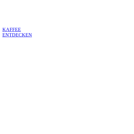
ganz
besonderem!
KAFFEE
ENTDECKEN