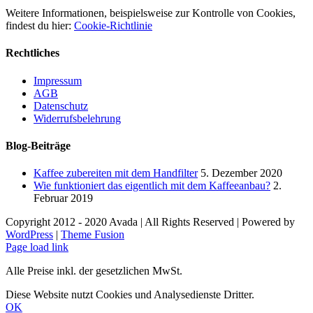
Weitere Informationen, beispielsweise zur Kontrolle von Cookies,
findest du hier:
Cookie-Richtlinie
Rechtliches
Impressum
AGB
Datenschutz
Widerrufsbelehrung
Blog-Beiträge
Kaffee zubereiten mit dem Handfilter
5. Dezember 2020
Wie funktioniert das eigentlich mit dem Kaffeeanbau?
2.
Februar 2019
Copyright 2012 - 2020 Avada | All Rights Reserved | Powered by
WordPress
|
Theme Fusion
Facebook
Instagram
E-
Page load link
Mail
Alle Preise inkl. der gesetzlichen MwSt.
Diese Website nutzt Cookies und Analysedienste Dritter.
OK