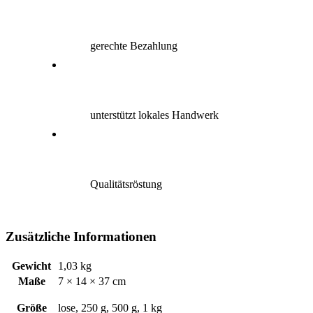
gerechte Bezahlung
unterstützt lokales Handwerk
Qualitätsröstung
Zusätzliche Informationen
Gewicht
1,03 kg
Maße
7 × 14 × 37 cm
Größe
lose, 250 g, 500 g, 1 kg