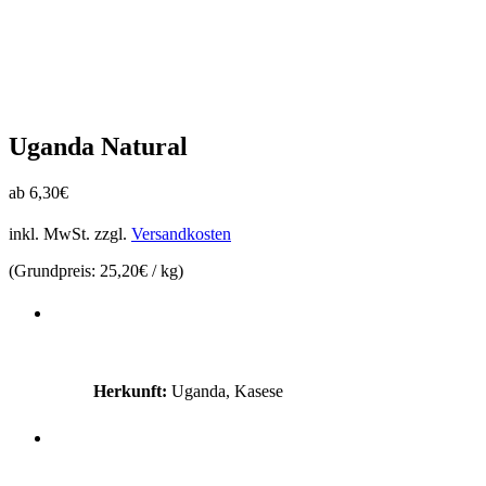
Uganda Natural
ab
6,30
€
inkl. MwSt.
zzgl.
Versandkosten
(Grundpreis:
25,20
€
/
kg
)
Herkunft:
Uganda, Kasese