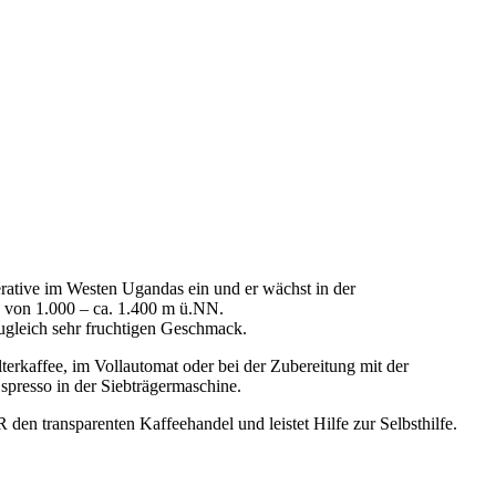
ative im Westen Ugandas ein und er wächst in der
 von 1.000 – ca. 1.400 m ü.NN.
ugleich sehr fruchtigen Geschmack.
ilterkaffee, im Vollautomat oder bei der Zubereitung mit der
Espresso in der Siebträgermaschine.
en transparenten Kaffeehandel und leistet Hilfe zur Selbsthilfe.