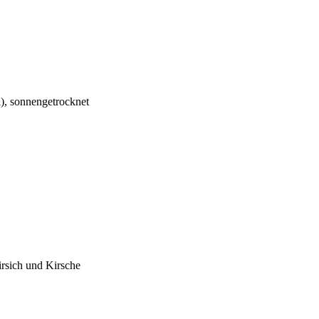
l), sonnengetrocknet
rsich und Kirsche