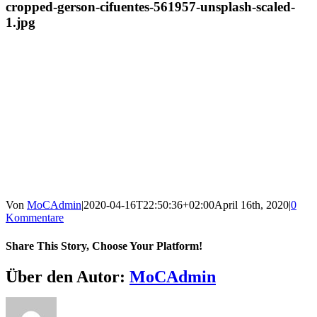
cropped-gerson-cifuentes-561957-unsplash-scaled-
1.jpg
Von
MoCAdmin
|
2020-04-16T22:50:36+02:00
April 16th, 2020
|
0
Kommentare
Share This Story, Choose Your Platform!
Facebook
X
Reddit
LinkedIn
WhatsApp
Tumblr
Pinterest
Vk
E-
Über den Autor:
MoCAdmin
Mail