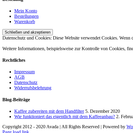
Mein Konto
Bestellungen
Warenkorb
Datenschutz und Cookies: Diese Website verwendet Cookies. Wenn du
Weitere Informationen, beispielsweise zur Kontrolle von Cookies, fin
Rechtliches
Impressum
AGB
Datenschutz
Widerrufsbelehrung
Blog-Beiträge
Kaffee zubereiten mit dem Handfilter
5. Dezember 2020
Wie funktioniert das eigentlich mit dem Kaffeeanbau?
2. Febru
Copyright 2012 - 2020 Avada | All Rights Reserved | Powered by
Wo
Facebook
Instagram
E-
Page load link