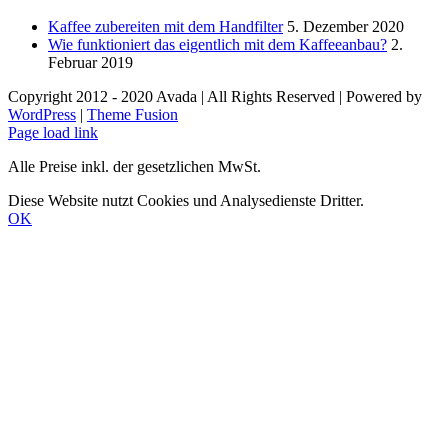
Kaffee zubereiten mit dem Handfilter
5. Dezember 2020
Wie funktioniert das eigentlich mit dem Kaffeeanbau?
2.
Februar 2019
Copyright 2012 - 2020 Avada | All Rights Reserved | Powered by
WordPress
|
Theme Fusion
Facebook
Instagram
E-
Page load link
Mail
Alle Preise inkl. der gesetzlichen MwSt.
Diese Website nutzt Cookies und Analysedienste Dritter.
OK
Nach
oben