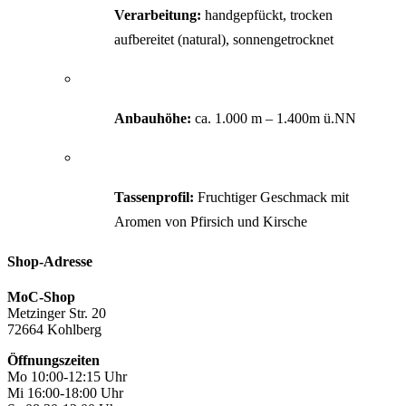
Verarbeitung:
handgepfückt, trocken
aufbereitet (natural), sonnengetrocknet
Anbauhöhe:
ca. 1.000 m – 1.400m ü.NN
Tassenprofil:
Fruchtiger Geschmack mit
Aromen von Pfirsich und Kirsche
Shop-Adresse
MoC-Shop
Metzinger Str. 20
72664 Kohlberg
Öffnungszeiten
Mo 10:00-12:15 Uhr
Mi 16:00-18:00 Uhr