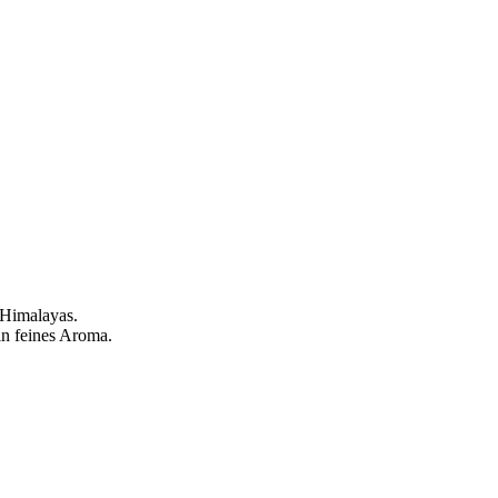
Himalayas.
in feines Aroma.