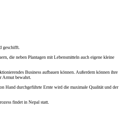
 geschifft.
ern, die neben Plantagen mit Lebensmitteln auch eigene kleine
funktionierendes Business aufbauen können. Außerdem können ihre
er Armut bewahrt.
von Hand durchgeführte Ernte wird die maximale Qualität und der
zess findet in Nepal statt.