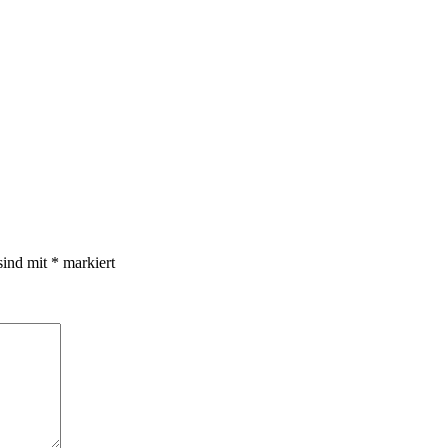
sind mit
*
markiert