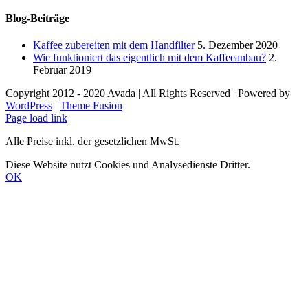
Blog-Beiträge
Kaffee zubereiten mit dem Handfilter
5. Dezember 2020
Wie funktioniert das eigentlich mit dem Kaffeeanbau?
2.
Februar 2019
Copyright 2012 - 2020 Avada | All Rights Reserved | Powered by
WordPress
|
Theme Fusion
Facebook
Instagram
E-
Page load link
Mail
Alle Preise inkl. der gesetzlichen MwSt.
Diese Website nutzt Cookies und Analysedienste Dritter.
OK
Nach
oben