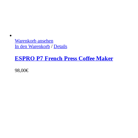
Warenkorb ansehen
In den Warenkorb
/
Details
ESPRO P7 French Press Coffee Maker
98,00
€