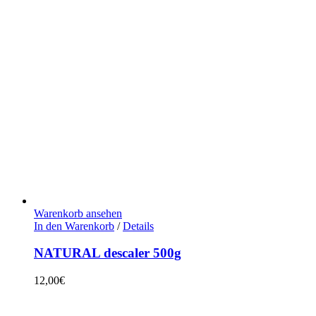
Warenkorb ansehen
In den Warenkorb
/
Details
NATURAL descaler 500g
12,00
€