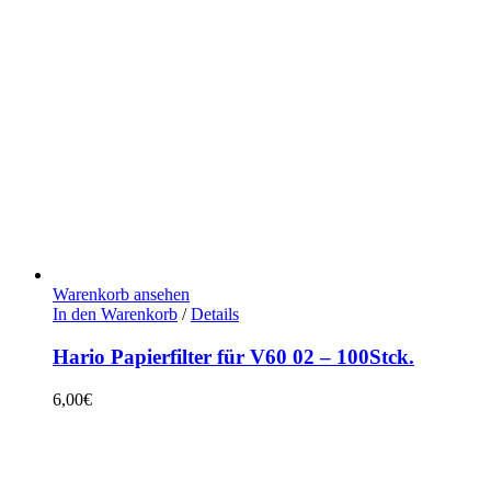
Warenkorb ansehen
In den Warenkorb
/
Details
Hario Papierfilter für V60 02 – 100Stck.
6,00
€