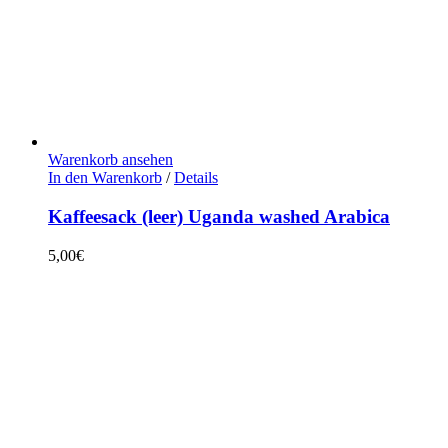
Warenkorb ansehen
In den Warenkorb
/
Details
Kaffeesack (leer) Uganda washed Arabica
5,00
€