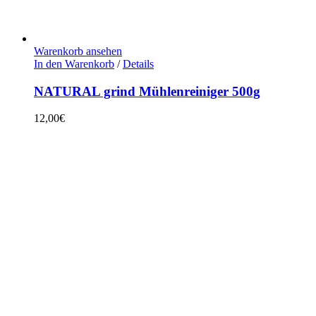
Warenkorb ansehen
In den Warenkorb
/
Details
NATURAL grind Mühlenreiniger 500g
12,00
€