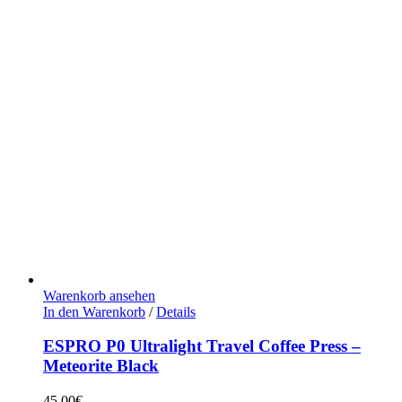
Warenkorb ansehen
In den Warenkorb
/
Details
ESPRO P0 Ultralight Travel Coffee Press –
Meteorite Black
45,00
€