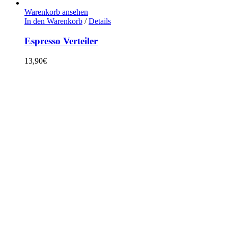
Warenkorb ansehen
In den Warenkorb
/
Details
Espresso Verteiler
13,90
€