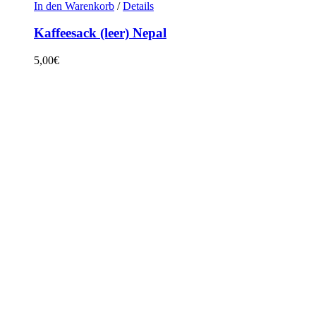
In den Warenkorb
/
Details
Kaffeesack (leer) Nepal
5,00
€