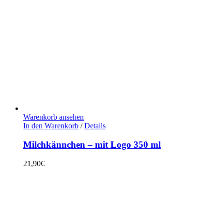
Warenkorb ansehen
In den Warenkorb
/
Details
Milchkännchen – mit Logo 350 ml
21,90
€